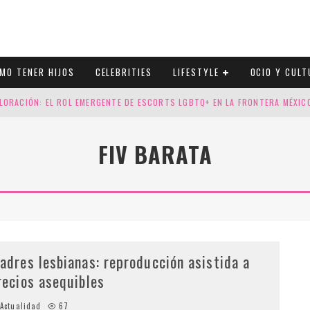
MO TENER HIJOS
CELEBRITIES
LIFESTYLE
OCIO Y CULT
LORACIÓN: EL ROL EMERGENTE DE ESCORTS LGBTQ+ EN LA FRONTERA MÉXI
ESGOS GENÉTICOS EN TU EMBARAZO
FIV BARATA
N CUATRO SELLOS QUE HONRAN LA HISTORIA LGTB
DOR DE LA NBA QUE SALIÓ DEL ARMARIO, SE CASA CON SU NOVIO
adres lesbianas: reproducción asistida a
recios asequibles
Actualidad
67