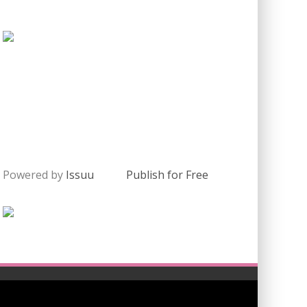
Powered by
Issuu
Publish for Free