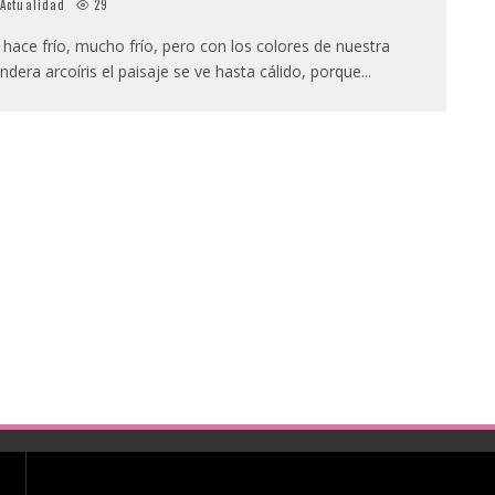
Actualidad
29
, hace frío, mucho frío, pero con los colores de nuestra
ndera arcoíris el paisaje se ve hasta cálido, porque
...