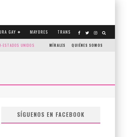
URA GAY
MAYORES
TRANS
CO-ESTADOS UNIDOS
MÍRALES
QUIÉNES SOMOS
SÍGUENOS EN FACEBOOK