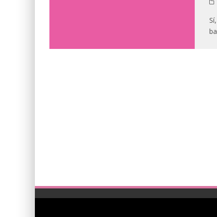
Sí
ba