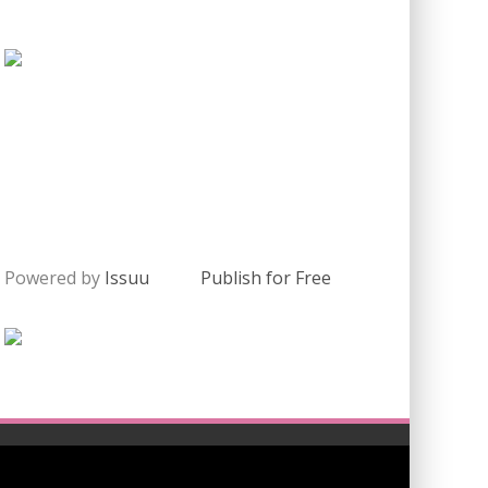
Powered by
Issuu
Publish for Free