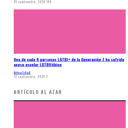
25 septiembre, 2024
104
Una de cada 4 personas LGTBI+ de la Generación Z ha sufrido
acoso escolar LGTBIfóbico
Actualidad
12 septiembre, 2024
2
ARTÍCULO AL AZAR