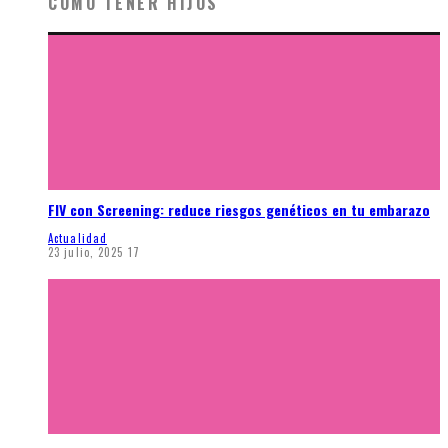
CÓMO TENER HIJOS
FIV con Screening: reduce riesgos genéticos en tu embarazo
Actualidad
23 julio, 2025
17