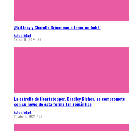
¡Brittney y Cherelle Griner van a tener un bebé!
Actualidad
15 abril, 2024
86
La estrella de Heartstopper, Bradley Riches, se compromete
con su novio de esta forma tan romántica
Actualidad
11 abril, 2024
102