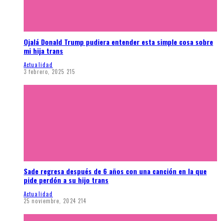
Ojalá Donald Trump pudiera entender esta simple cosa sobre
mi hija trans
Actualidad
3 febrero, 2025
215
Sade regresa después de 6 años con una canción en la que
pide perdón a su hijo trans
Actualidad
25 noviembre, 2024
214