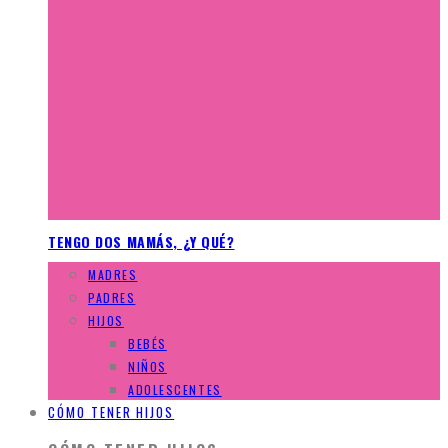
TENGO DOS MAMÁS, ¿Y QUÉ?
MADRES
PADRES
HIJOS
BEBÉS
NIÑOS
ADOLESCENTES
CÓMO TENER HIJOS