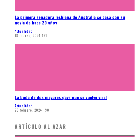
La primera senadora lesbiana de Australia se casa con su
novia de hace 20 años
Actualidad
18 marzo, 2024
181
La boda de dos mayores gays que se vuelve viral
Actualidad
20 febrero, 2024
198
ARTÍCULO AL AZAR