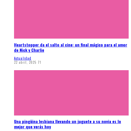
Heartstopper da el salto al cine: un final mágico para el amor
de Nick y Charlie
Actualidad
22 abril, 2025
71
Una pingüina lesbiana llevando un juguete a su novia es lo
mejor que verás hoy