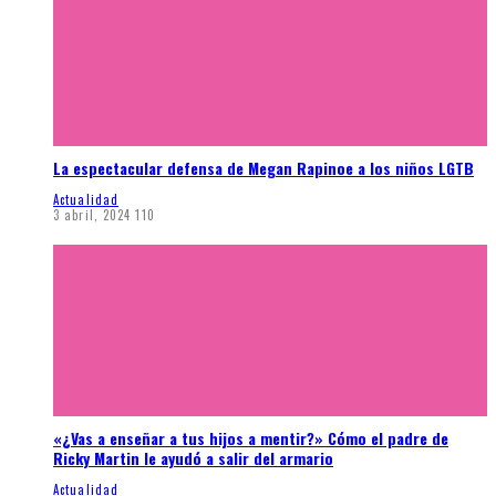
La espectacular defensa de Megan Rapinoe a los niños LGTB
Actualidad
3 abril, 2024
110
«¿Vas a enseñar a tus hijos a mentir?» Cómo el padre de
Ricky Martin le ayudó a salir del armario
Actualidad