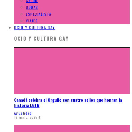
SALUD
BODAS
ESPECIALISTA
VIAJES
OCIO Y CULTURA GAY
OCIO Y CULTURA GAY
Canadá celebra el Orgullo con cuatro sellos que honran la
historia LGTB
Actualidad
19 junio, 2025
41