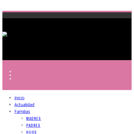
POLÍTICA DE PRIVACIDAD
AVISO LEGAL
POLÍTICA DE COOKIES
Inicio
Actualidad
Familias
MADRES
PADRES
HIJOS