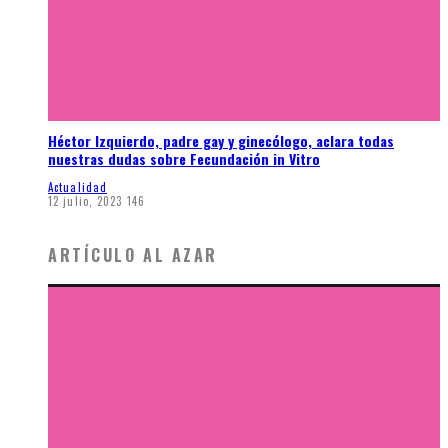
Héctor Izquierdo, padre gay y ginecólogo, aclara todas
nuestras dudas sobre Fecundación in Vitro
Actualidad
12 julio, 2023
146
ARTÍCULO AL AZAR