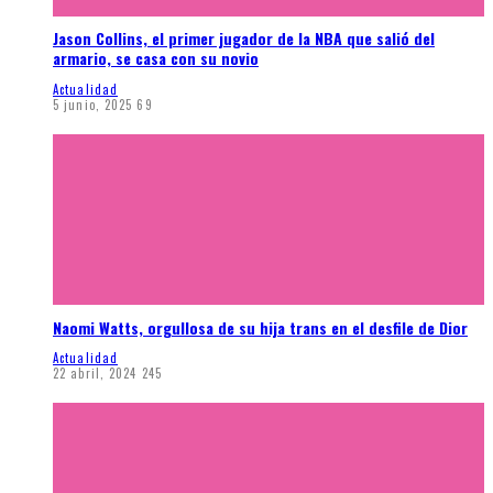
Jason Collins, el primer jugador de la NBA que salió del
armario, se casa con su novio
Actualidad
5 junio, 2025
69
Naomi Watts, orgullosa de su hija trans en el desfile de Dior
Actualidad
22 abril, 2024
245