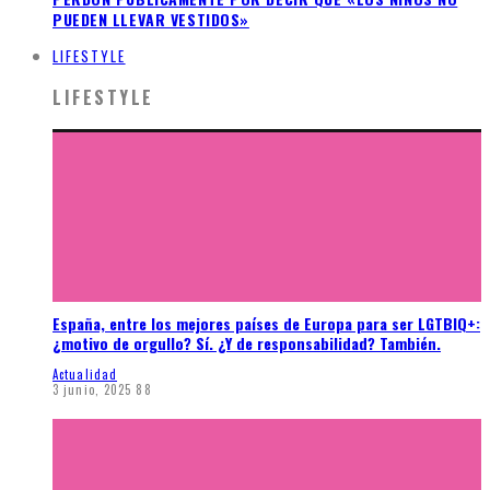
PUEDEN LLEVAR VESTIDOS»
LIFESTYLE
LIFESTYLE
España, entre los mejores países de Europa para ser LGTBIQ+:
¿motivo de orgullo? Sí. ¿Y de responsabilidad? También.
Actualidad
3 junio, 2025
88