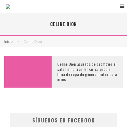
CELINE DION
Inicio
Celine Dion
Celine Dion acusada de promover el
satanismo tras lanzar su propia
línea de ropa de género neutro para
niños
SÍGUENOS EN FACEBOOK